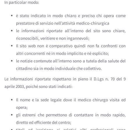
In particolar modo:
è stato indicato in modo chiaro e preciso chi opera come
prestatore di servizio nell’attività medico-chirurgica
le informazioni riportate all’interno del sito sono chiare,
riconoscibili, veritiere e non ingannevoli;
Il sito web non è comparativo quindi non fa confronti con
altri concorrenti né in modo implicito e né esplicito;
le notizie contenute all’interno sono a tutela della salute del
cittadino sia in modo individuale che collettivo.
Le informazioni riportate rispettano in pieno il D.Lgs n. 70 del 9
aprile 2003, poiché sono stati indicati:
Il nome e la sede legale dove il medico chirurgo visita ed
opera;
gli estremi che permettono di contattare in modo rapido,
diretto ed efficiente del centro;
titoli ed iscrizione ai relativi albi professionali sono