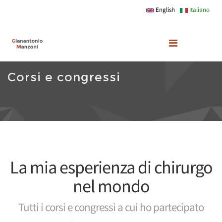
Skip to main content
English
Italiano
Corsi e congressi
La mia esperienza di chirurgo
nel mondo
Tutti i corsi e congressi a cui ho partecipato