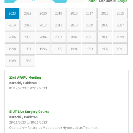
Leaflet
| Map data ©
Google
2023
(active tab)
2022
2020
2019
2018
2017
2016
2015
2014
2013
2012
2011
2010
2009
2008
2007
2006
2005
2004
2003
2002
2001
2000
1999
1998
1997
1996
1995
1994
1993
1992
1991
1989
1985
23rd APAPU Meeting
Karachi
, Pakistan
01/12/2023
to
02/12/2023
SIUT Live Surgery Course
Karachi
, Pakistan
29/11/2023
to
30/11/2023
Operatore + Relatore / Moderatore : Hypospadias Treatment