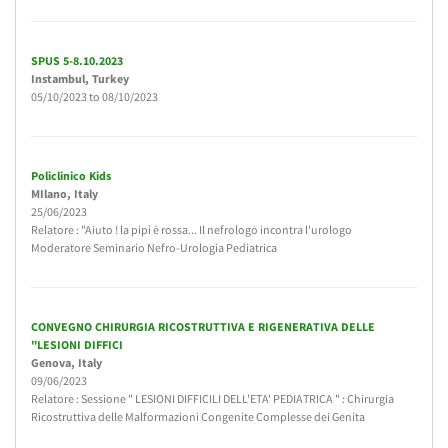
SPUS 5-8.10.2023
Instambul
, Turkey
05/10/2023
to
08/10/2023
Policlinico Kids
MIlano
, Italy
25/06/2023
Relatore : "Aiuto ! la pipì è rossa... Il nefrologo incontra l'urologo
Moderatore Seminario Nefro-Urologia Pediatrica
CONVEGNO CHIRURGIA RICOSTRUTTIVA E RIGENERATIVA DELLE
"LESIONI DIFFICI
Genova
, Italy
09/06/2023
Relatore : Sessione " LESIONI DIFFICILI DELL'ETA' PEDIATRICA " : Chirurgia
Ricostruttiva delle Malformazioni Congenite Complesse dei Genita