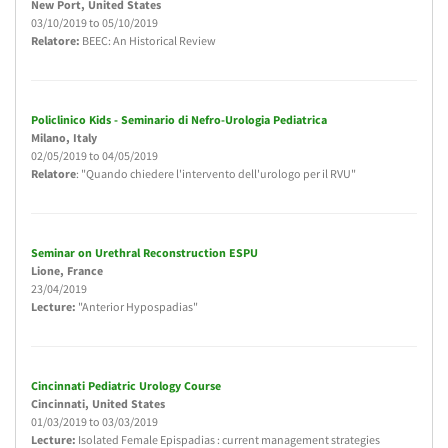
New Port
, United States
03/10/2019
to
05/10/2019
Relatore:
BEEC: An Historical Review
Policlinico Kids - Seminario di Nefro-Urologia Pediatrica
Milano
, Italy
02/05/2019
to
04/05/2019
Relatore
: "Quando chiedere l'intervento dell'urologo per il RVU"
Seminar on Urethral Reconstruction ESPU
Lione
, France
23/04/2019
Lecture:
"Anterior Hypospadias"
Cincinnati Pediatric Urology Course
Cincinnati
, United States
01/03/2019
to
03/03/2019
Lecture:
Isolated Female Epispadias : current management strategies