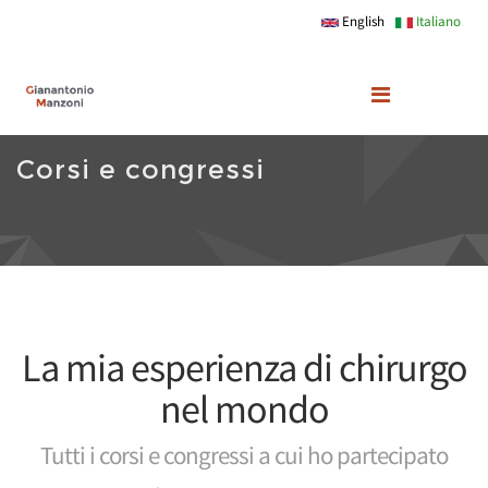
Skip to main content
English
Italiano
Corsi e congressi
La mia esperienza di chirurgo
nel mondo
Tutti i corsi e congressi a cui ho partecipato