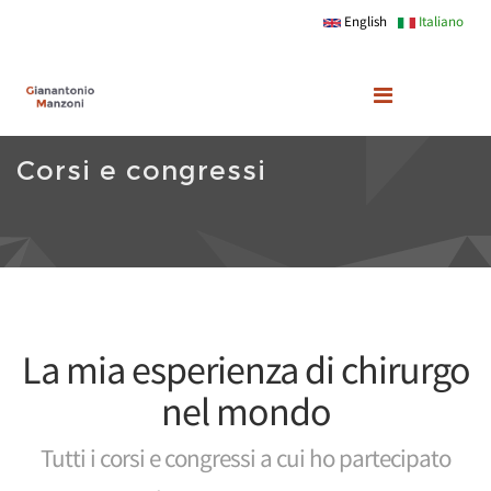
Skip to main content
English
Italiano
Corsi e congressi
La mia esperienza di chirurgo
nel mondo
Tutti i corsi e congressi a cui ho partecipato