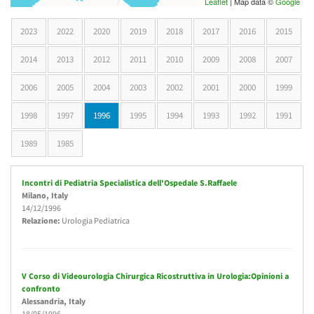
Leaflet
| Map data ©
Google
2023
2022
2020
2019
2018
2017
2016
2015
2014
2013
2012
2011
2010
2009
2008
2007
2006
2005
2004
2003
2002
2001
2000
1999
1998
1997
1996
(active tab)
1995
1994
1993
1992
1991
1989
1985
Incontri di Pediatria Specialistica dell'Ospedale S.Raffaele
Milano
, Italy
14/12/1996
Relazione:
Urologia Pediatrica
V Corso di Videourologia Chirurgica Ricostruttiva in Urologia:Opinioni a
confronto
Alessandria
, Italy
18/05/1996