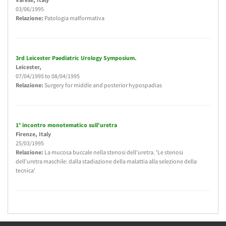
03/06/1995
Relazione:
Patologia malformativa
3rd Leicester Paediatric Urology Symposium.
Leicester
,
07/04/1995
to
08/04/1995
Relazione:
Surgery for middle and posterior hypospadias
1° incontro monotematico sull'uretra
Firenze
, Italy
25/03/1995
Relazione:
La mucosa buccale nella stenosi dell'uretra. 'Le stenosi
dell'uretra maschile: dalla stadiazione della malattia alla selezione della
tecnica'