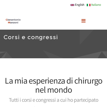
Skip to main content
English
Italiano
Corsi e congressi
La mia esperienza di chirurgo
nel mondo
Tutti i corsi e congressi a cui ho partecipato